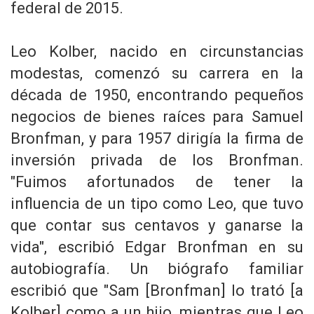
federal de 2015.
Leo Kolber, nacido en circunstancias
modestas, comenzó su carrera en la
década de 1950, encontrando pequeños
negocios de bienes raíces para Samuel
Bronfman, y para 1957 dirigía la firma de
inversión privada de los Bronfman.
"Fuimos afortunados de tener la
influencia de un tipo como Leo, que tuvo
que contar sus centavos y ganarse la
vida", escribió Edgar Bronfman en su
autobiografía. Un biógrafo familiar
escribió que "Sam [Bronfman] lo trató [a
Kolber] como a un hijo, mientras que Leo